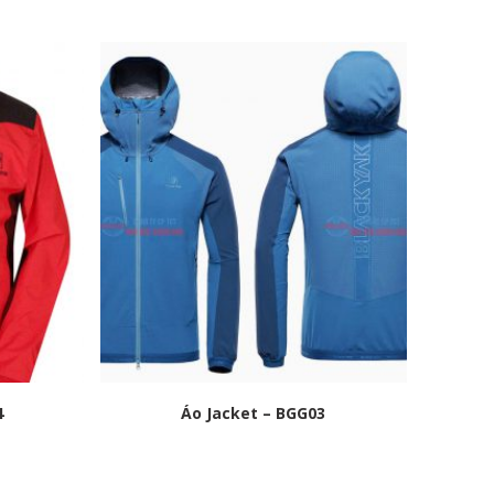
4
Áo Jacket – BGG03