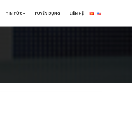
TIN TỨC
TUYỂN DỤNG
LIÊN HỆ