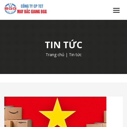
TIN TỨC
Trang chủ
|
Tin tức