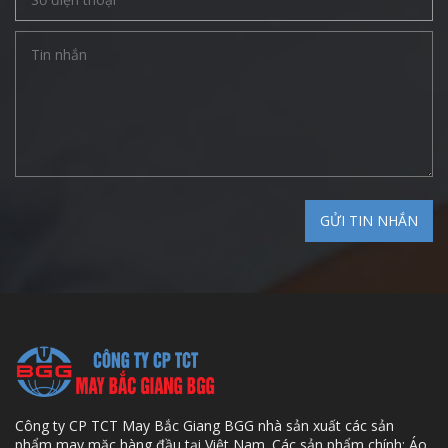
Công ty CP TCT May Bắc Giang BGG nhà sản xuất các sản
phẩm may mặc hàng đầu tại Việt Nam. Các sản phẩm chính: Áo