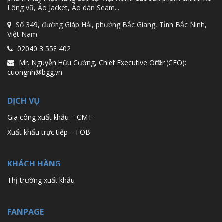
Lông vũ, Áo Jacket, Áo dán Seam...
Số 349, đường Giáp Hải, phường Bắc Giang, Tỉnh Bắc Ninh,
Việt Nam
02040 3 558 402
Mr. Nguyễn Hữu Cường, Chief Executive Officer (CEO):
cuongnh@bgg.vn
DỊCH VỤ
Gia công xuất khẩu – CMT
Xuất khẩu trực tiếp – FOB
KHÁCH HÀNG
Thị trường xuất khẩu
FANPAGE