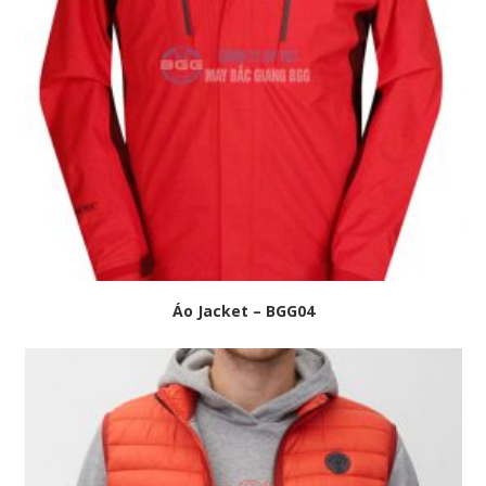
Áo Jacket – BGG04