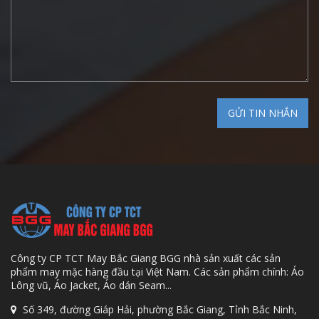
Công ty CP TCT May Bắc Giang BGG nhà sản xuất các sản
phẩm may mặc hàng đầu tại Việt Nam. Các sản phẩm chính: Áo
Lông vũ, Áo Jacket, Áo dán Seam...
Số 349, đường Giáp Hải, phường Bắc Giang, Tỉnh Bắc Ninh,