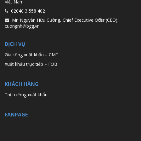
Việt Nam
02040 3 558 402
Mr. Nguyễn Hữu Cường, Chief Executive Officer (CEO):
cuongnh@bgg.vn
DỊCH VỤ
Gia công xuất khẩu – CMT
Xuất khẩu trực tiếp – FOB
KHÁCH HÀNG
Thị trường xuất khẩu
FANPAGE