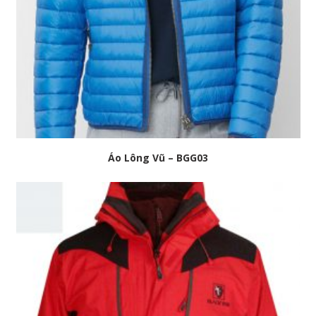
Áo Lông Vũ – BGG03