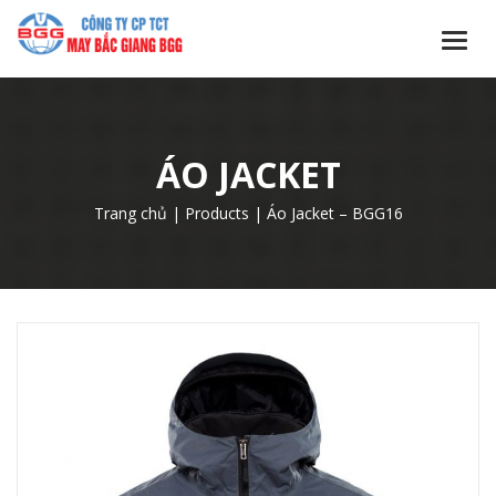
ÁO JACKET
Trang chủ
|
Products
|
Áo Jacket – BGG16