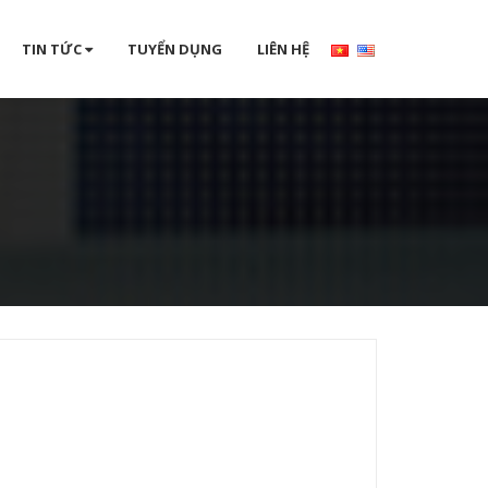
TIN TỨC
TUYỂN DỤNG
LIÊN HỆ