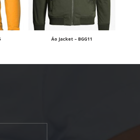
5
Áo Jacket – BGG11