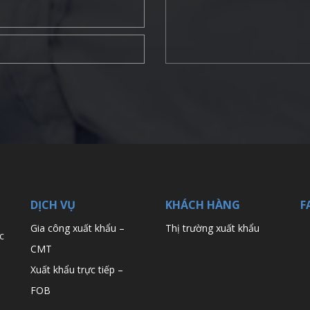
DỊCH VỤ
KHÁCH HÀNG
F
Gia công xuất khẩu –
Thị trường xuất khẩu
c
CMT
Xuất khẩu trực tiếp –
FOB