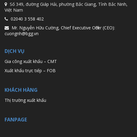
Số 349, đường Giáp Hải, phường Bắc Giang, Tỉnh Bắc Ninh,
Việt Nam
02040 3 558 402
Mr. Nguyễn Hữu Cường, Chief Executive Officer (CEO):
cuongnh@bgg.vn
DỊCH VỤ
Gia công xuất khẩu – CMT
Xuất khẩu trực tiếp – FOB
KHÁCH HÀNG
Thị trường xuất khẩu
FANPAGE