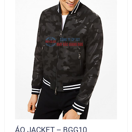
ÁO JACKET – BGG10