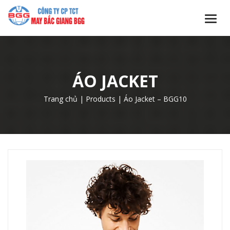
ÁO JACKET
Trang chủ
|
Products
|
Áo Jacket – BGG10