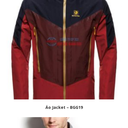
Áo Jacket – BGG19