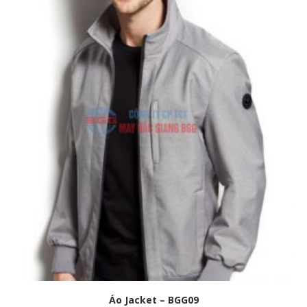
Áo Jacket – BGG09