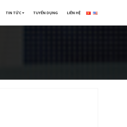
TIN TỨC
TUYỂN DỤNG
LIÊN HỆ