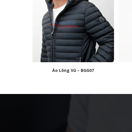
Áo Lông Vũ – BGG07