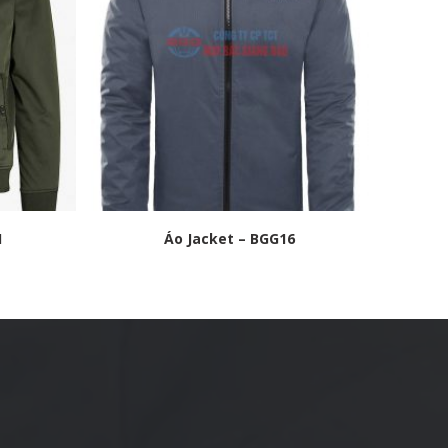
1
Áo Jacket – BGG16